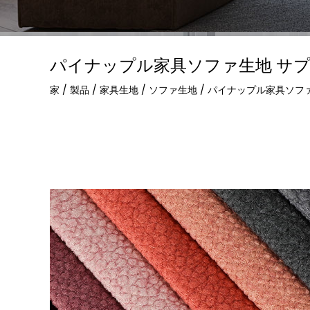
パイナップル家具ソファ生地 サ
家
/
製品
/
家具生地
/
ソファ生地
/
パイナップル家具ソフ