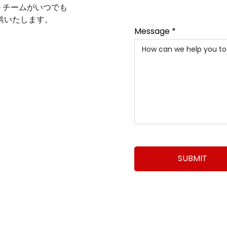
ル チームがいつでも
供いたします。
Message *