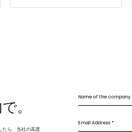
内で。
したら、当社の高度