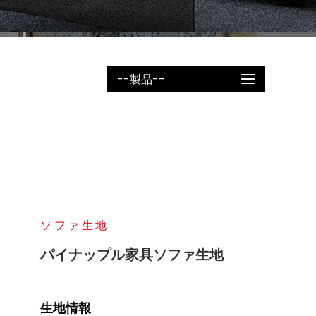
--製品--
ソファ生地
パイナップル家具ソファ生地
生地情報