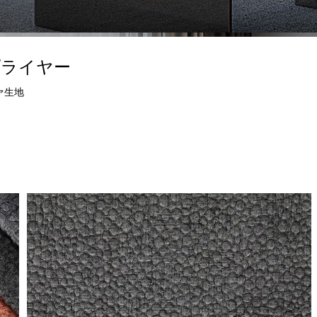
プライヤー
ァ生地