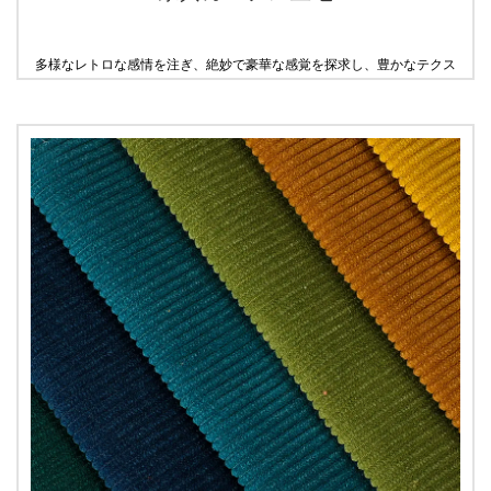
多様なレトロな感情を注ぎ、絶妙で豪華な感覚を探求し、豊かなテクス