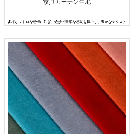
家具カーテン生地
多様なレトロな感情に注ぎ、絶妙で豪華な感覚を探求し、豊かなテクスチ