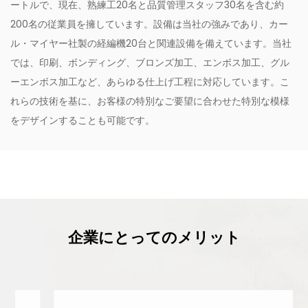
ートルで、現在、熟練工20名と品質管理スタッフ30名を含む約
200名の従業員を擁しています。設備は当社の強みであり、カー
ル・マイヤー社製の経編機20台と関連設備を備えています。当社
では、印刷、ボンディング、ブロンズ加工、エンボス加工、グル
ーエンボス加工など、あらゆる仕上げ工程に対応しています。こ
れらの技術を基に、お客様の特別なご要望に合わせた特別な模様
をデザインすることも可能です。
企業にとってのメリット