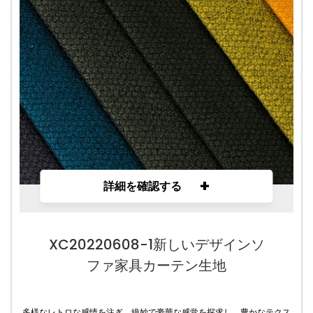
+
詳細を確認する
XC20220608-1新しいデザインソ
ファ家具カーテン生地
多様なレトロな感情を注ぎ、絶妙で豪華な感覚を探求し、豊かなテクス