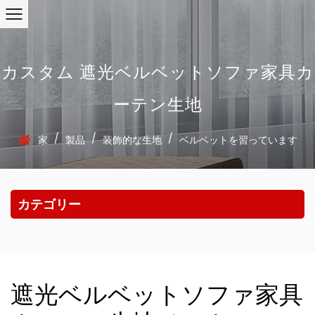
カスタム 遮光ベルベットソファ家具カ
ーテン生地
/
/
/
家
製品
装飾的な生地
ベルベットを習っています
カテゴリー
遮光ベルベットソファ家具