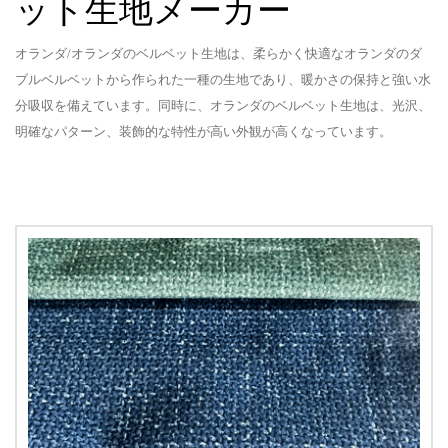
ット生地メーカー
オランダ/オランダのベルベット生地は、柔らかく快適なオランダのダ
ブルベルベットから作られた一種の生地であり、暖かさの保持と強い水
分吸収を備えています。同時に、オランダのベルベット生地は、光沢、
明確なパターン、装飾的な特性が高い外観が高くなっています。