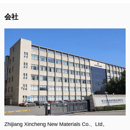
会社
Zhijiang Xincheng New Materials Co.、Ltd。