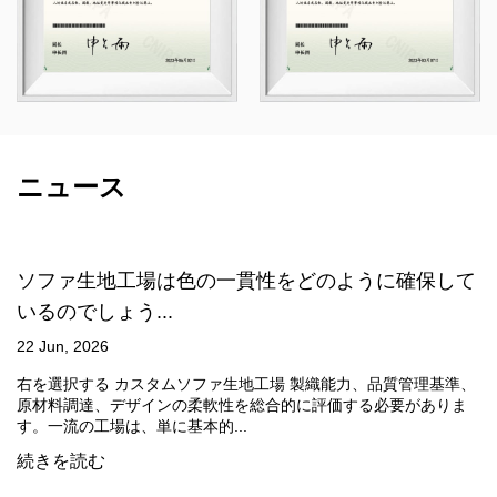
ニュース
貫性をどのように確保して
防水テクノロジー生地は防
スをどのように...
15 Jun, 2026
地工場 製織能力、品質管理基準、
防水テクノロジー生地 を実現した
総合的に評価する必要がありま
の浸透をブロックし、水蒸気を自
価値は、...
続きを読む