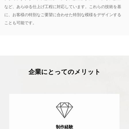
など、あらゆる仕上げ工程に対応しています。これらの技術を基
に、お客様の特別なご要望に合わせた特別な模様をデザインする
ことも可能です。
企業にとってのメリット
制作経験
プロ仕